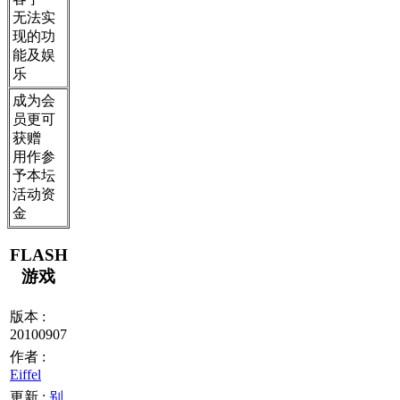
无法实
现的功
能及娱
乐
成为会
员更可
获赠
用作参
予本坛
活动资
金
FLASH
游戏
版本 :
20100907
作者 :
Eiffel
更新 :
别